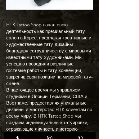
HTK Tattoo Shop начал свою
деятельность как премиальный тату-
салон в Корее, предлагая креативные и
художественные тату-дизайны
благодаря сотрудничеству с мировыми
известными тату-художниками. Мы
успешно проводили различные
гостевые работы и тату-конвенции,
закрепив свои позиции на мировой тату-
сцене.
В настоящее время мы управляем
студиями в Японии, Германии, США и
Вьетнаме, предоставляя уникальные
дизайны и мастерство HTK клиентам по
всему миру. В HTK Tattoo Shop мы
создаем индивидуальные татуировки,
отражающие личность и историю
каждого клиента, предлагая