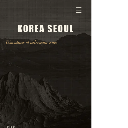
KOREA SEOUL
Discutons et adressez-vous
04001