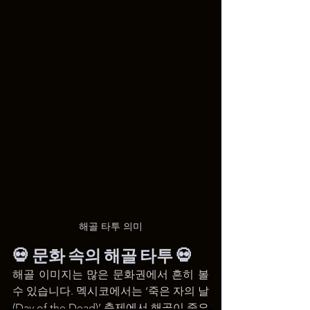
해골 타투 의미
💀 문화 속의 해골 타투 💀
해골 이미지는 많은 문화권에서 흔히 볼 
수 있습니다. 멕시코에서는 ‘죽은 자의 날
(Day of the Dead)’ 축제에서 해골이 중요