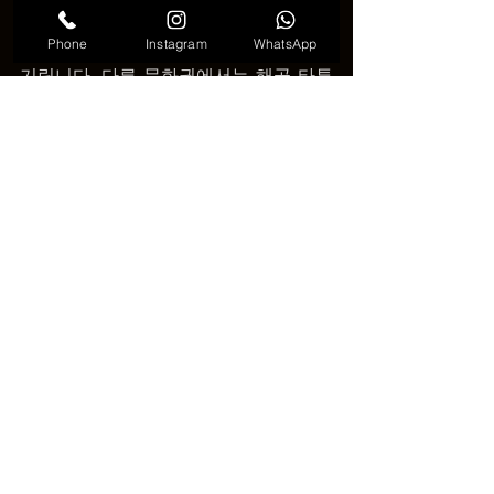
한 역할을 합니다. 이 해골들은 화려한 색
Phone
Instagram
WhatsApp
으로 장식되어 돌아가신 가족과 친구를 
기립니다. 다른 문화권에서는 해골 타투
가 해적이나 락 음악 팬들과 연관되기도 
합니다. 의미는 문화와 개인의 이야기 따
라 달라질 수 있습니다.
🌟 해골 타투에 대한 마무리 
생각 🌟
해골 타투는 단순한 그림 이상입니다. 힘, 
삶의 아름다움, 죽음이라는 주제를 담은 
깊은 의미를 가지고 있습니다. 해골 타투
를 원한다면 디자인과 아티스트를 신중
히 선택하세요. 이 타투는 자랑스럽게 간
직할 수 있는 강력한 상징이 될 것입니다.
[VDK-베트남-다낭-타투-코리아 ]