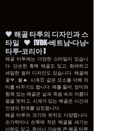
🖤 해골 타투의 디자인과 스
타일 🖤[VDK-베트남-다낭-
타투-코리아 ]
해골 타투에는 다양한 스타일이 있습니
다. 단순한 흑백 해골도 있고, 화려하고 
세밀한 컬러 디자인도 있습니다. 해골에 
꽃🌹, 불🔥, 시계⏰ 같은 요소를 더해 의
미를 바꾸기도 합니다. 예를 들어, 장미와 
함께 있는 해골은 삶과 죽음 속의 아름다
움을 뜻하고, 시계가 있는 해골은 시간과 
인생의 한계를 상징합니다.
해골 타투의 크기와 위치도 다양합니다. 
손가락이나 손목에 작은 해골을 새기는 
사람도 있고, 등이나 가슴에 큰 해골 타투