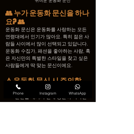
귀여운 운동화 문신
👥 누가 운동화 문신을 하나
요? 👥
운동화 문신은 운동화를 사랑하는 모든 
연령대에서 인기가 많아요. 특히 젊은 사
람들 사이에서 많이 선택되고 있답니다. 
운동화 수집가, 패션을 좋아하는 사람, 혹
은 자신만의 특별한 스타일을 찾고 싶은 
사람들에게 딱 맞는 문신이에요.
⚠️ 운동화 문신 시 주의할 
점 ⚠️
Phone
Instagram
WhatsApp
문신을 새기기 전에 충분히 디자인
과 위치를 생각하는 것이 중요해요.
위생적인 환경에서 문신을 해야 감
염을 예방할 수 있습니다.
문신 후 관리도 꼼꼼히 해야 문신 색
이 오래 유지됩니다.