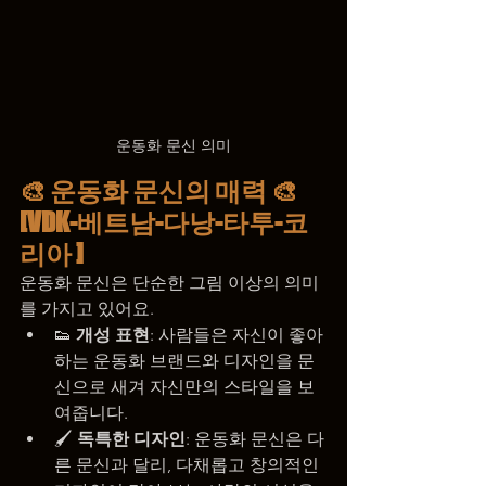
운동화 문신 의미
🎨 운동화 문신의 매력 🎨
[VDK-베트남-다낭-타투-코
리아 ]
운동화 문신은 단순한 그림 이상의 의미
를 가지고 있어요.
👟 
개성 표현
: 사람들은 자신이 좋아
하는 운동화 브랜드와 디자인을 문
신으로 새겨 자신만의 스타일을 보
여줍니다.
🖌️ 
독특한 디자인
: 운동화 문신은 다
른 문신과 달리, 다채롭고 창의적인 