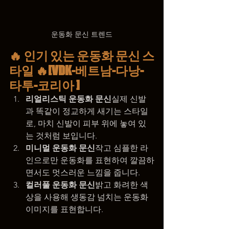
운동화 문신 트렌드
🔥 인기 있는 운동화 문신 스
타일 🔥[VDK-베트남-다낭-
타투-코리아 ]
리얼리스틱 운동화 문신
실제 신발
과 똑같이 정교하게 새기는 스타일
로, 마치 신발이 피부 위에 놓여 있
는 것처럼 보입니다.
미니멀 운동화 문신
작고 심플한 라
인으로만 운동화를 표현하여 깔끔하
면서도 멋스러운 느낌을 줍니다.
컬러풀 운동화 문신
밝고 화려한 색
상을 사용해 생동감 넘치는 운동화 
이미지를 표현합니다.