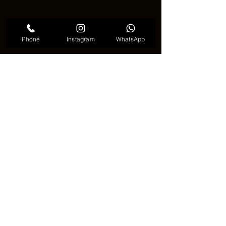
Phone
Instagram
WhatsApp
선인장 타투 귀여움
🌵 선인장 타투, 이런 분들에
게 추천!
✔️ 작은 의미를 담은 타투를 원하는 분✔️ 
첫 타투로 부담 없는 디자인을 찾는 분✔️ 
자연 또는 식물 모티프를 좋아하는 분✔️ 
단단한 자기 자신을 표현하고 싶은 분
선인장 타투는 작지만 그 안에 담긴 의미
는 결코 작지 않다. 🌵누군가에겐 위로가, 
누군가에겐 힘이 될 수 있는 디자인.당신
만의 선인장을 피부 위에 새겨보는 건 어
떨까? 💫
✨🌵 
당신만의 선인장 타투, 지금 시작해
보세요.
 🌵✨ [VDK-베트남-다낭-타투-코
리아 ]