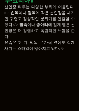
투-코리아 ]
선인장 타투는 다양한 부위에 어울린다.
👉 
손목
이나 
팔목
에 작은 선인장을 새기
면 귀엽고 감성적인 분위기를 연출할 수 
있다.👉 
팔뚝
이나 
종아리
에 길게 뻗은 선
인장은 더 강렬하고 독립적인 느낌을 준
다.
요즘은 귀 뒤, 발목, 손가락 옆에도 작게 
새기는 스타일이 많아지고 있다. ✨