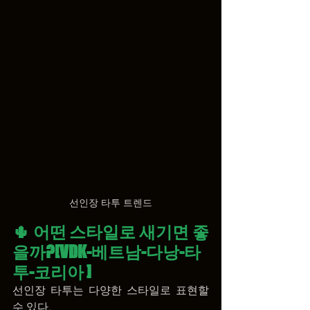
선인장 타투 트렌드
🌵 어떤 스타일로 새기면 좋
을까?
[VDK-베트남-다낭-타
투-코리아 ]
선인장 타투는 다양한 스타일로 표현할 
수 있다.