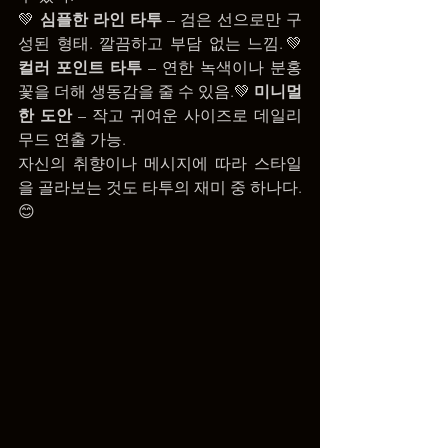
💚 
심플한 라인 타투
 – 검은 선으로만 구
성된 형태. 깔끔하고 부담 없는 느낌.💚 
컬러 포인트 타투
 – 연한 녹색이나 분홍 
꽃을 더해 생동감을 줄 수 있음.💚 
미니멀
한 도안
 – 작고 귀여운 사이즈로 데일리 
무드 연출 가능.
자신의 취향이나 메시지에 따라 스타일
을 골라보는 것도 타투의 재미 중 하나다. 
😊