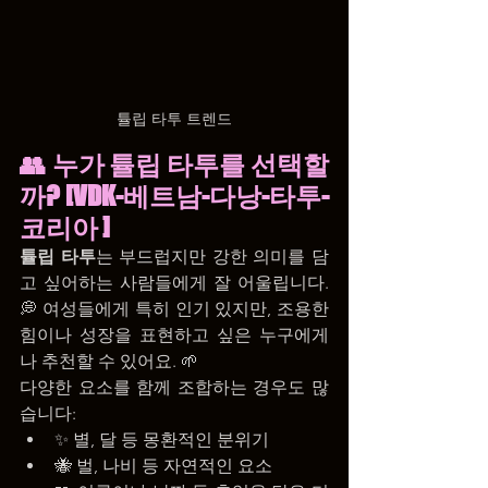
튤립 타투 트렌드
👥 누가 튤립 타투를 선택할
까? [VDK-베트남-다낭-타투-
코리아 ]
튤립 타투
는 부드럽지만 강한 의미를 담
고 싶어하는 사람들에게 잘 어울립니다. 
💭 여성들에게 특히 인기 있지만, 조용한 
힘이나 성장을 표현하고 싶은 누구에게
나 추천할 수 있어요. 🌱
다양한 요소를 함께 조합하는 경우도 많
습니다:
✨ 별, 달 등 몽환적인 분위기
🐝 벌, 나비 등 자연적인 요소