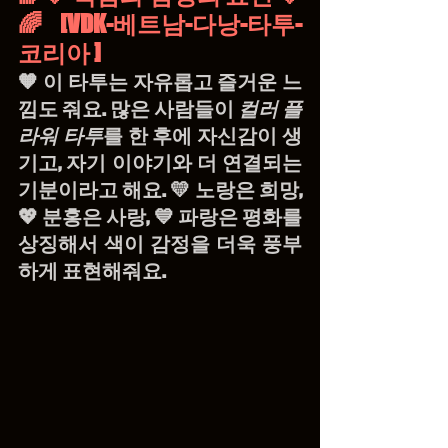
🌈[VDK-베트남-다낭-타투-
코리아 ]
🧡 이 타투는 자유롭고 즐거운 느
낌도 줘요. 많은 사람들이 
컬러 플
라워 타투
를 한 후에 자신감이 생
기고, 자기 이야기와 더 연결되는 
기분이라고 해요. 💛 노랑은 희망, 
💖 분홍은 사랑, 💙 파랑은 평화를 
상징해서 색이 감정을 더욱 풍부
하게 표현해줘요.