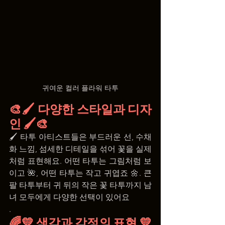
귀여운 컬러 플라워 타투
🎨🖌️ 다양한 스타일과 디자
인 🖌️🎨
🖌️ 타투 아티스트들은 부드러운 선, 수채
화 느낌, 섬세한 디테일을 섞어 꽃을 실제
처럼 표현해요. 어떤 타투는 그림처럼 보
이고 🌺, 어떤 타투는 작고 귀엽죠 🌼. 큰 
팔 타투부터 귀 뒤의 작은 꽃 타투까지 남
녀 모두에게 다양한 선택이 있어요
.
🌈💛 색감과 감정의 표현 💛