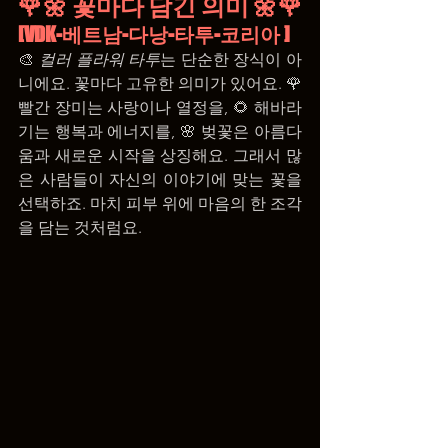
🌹🌼 꽃마다 담긴 의미 🌼🌹
[VDK-베트남-다낭-타투-코리아 ]
🎨 
컬러 플라워 타투
는 단순한 장식이 아
니에요. 꽃마다 고유한 의미가 있어요. 🌹 
빨간 장미는 사랑이나 열정을, 🌻 해바라
기는 행복과 에너지를, 🌸 벚꽃은 아름다
움과 새로운 시작을 상징해요. 그래서 많
은 사람들이 자신의 이야기에 맞는 꽃을 
선택하죠. 마치 피부 위에 마음의 한 조각
을 담는 것처럼요.