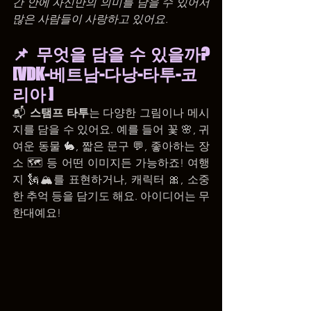
간 안에 자신만의 의미를 담을 수 있어서 
많은 사람들이 사랑하고 있어요.
📌 무엇을 담을 수 있을까? 
[VDK-베트남-다낭-타투-코
리아 ]
📬 
스탬프 타투
는 다양한 그림이나 메시
지를 담을 수 있어요. 예를 들어 꽃 🌸, 귀
여운 동물 🐇, 짧은 문구 💬, 좋아하는 장
소 🗺️ 등 어떤 이미지든 가능하죠! 여행
지 🗽🏔️를 표현하거나, 캐릭터 🎀, 소중
한 추억 등을 담기도 해요. 아이디어는 무
한대예요!