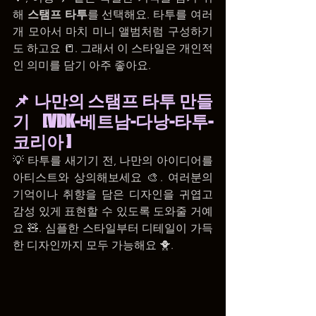
해 
스탬프 타투
를 선택해요. 타투를 여러 
개 모아서 마치 미니 앨범처럼 구성하기
도 하고요 📒. 그래서 이 스타일은 개인적
인 의미를 담기 아주 좋아요.
📌 나만의 스탬프 타투 만들
기 [VDK-베트남-다낭-타투-
코리아 ]
💡 타투를 새기기 전, 나만의 아이디어를 
아티스트와 상의해보세요 🎨. 여러분의 
기억이나 취향을 담은 디자인을 귀엽고 
감성 있게 표현할 수 있도록 도와줄 거예
요 🧸. 심플한 스타일부터 디테일이 가득
한 디자인까지 모두 가능해요 🐥.