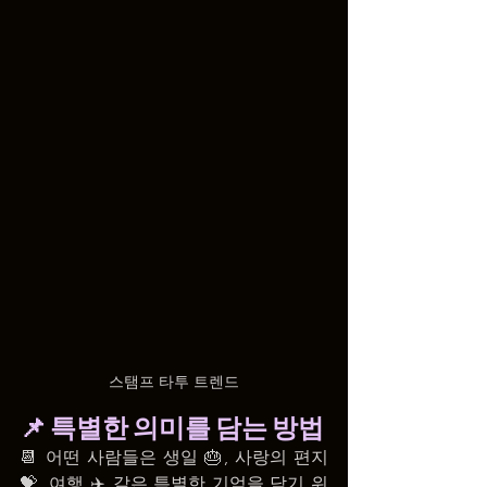
스탬프 타투 트렌드
📌 특별한 의미를 담는 방법
📆 어떤 사람들은 생일 🎂, 사랑의 편지 
💝, 여행 ✈️ 같은 특별한 기억을 담기 위