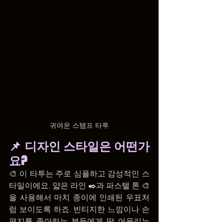
귀여운 스탬프 타투
📌 디자인 스타일은 어떤가
요?
🎨 이 타투는 주로 심플하고 감성적인 스
타일이에요. 얇은 라인 ✒️과 파스텔 톤 🎨
을 사용해서 마치 종이에 인쇄된 우표처
럼 보이도록 하죠. 빈티지한 느낌이나 손
편지를 좋아하는 분들에게 딱 어울리는 