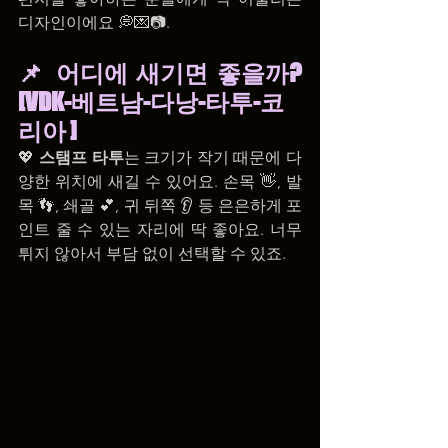
디자인이에요 💭💌📷.
📌 어디에 새기면 좋을까? 
[VDK-베트남-다낭-타투-코
리아 ]
💖 
스탬프 타투
는 크기가 작기 때문에 다
양한 위치에 새길 수 있어요. 손목 👋, 발
목 👣, 쇄골 💕, 귀 뒤쪽 👂 등 은은하게 포
인트 줄 수 있는 자리에 딱 좋아요. 너무 
튀지 않아서 부담 없이 선택할 수 있죠.