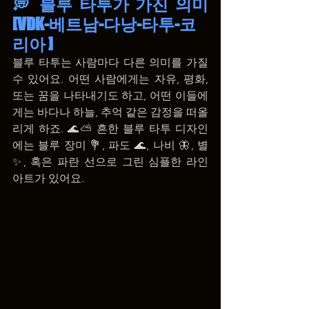
💭 블루 타투가 가진 의미 
[VDK-베트남-다낭-타투-코
리아 ]
블루 타투는 사람마다 다른 의미를 가질 
수 있어요. 어떤 사람에게는 자유, 평화, 
또는 꿈을 나타내기도 하고, 어떤 이들에
게는 바다나 하늘, 추억 같은 감정을 떠올
리게 하죠. 🌊⛅ 흔한 블루 타투 디자인
에는 블루 장미 💐, 파도 🌊, 나비 🦋, 별 
✨, 혹은 파란 선으로 그린 심플한 라인 
아트가 있어요.