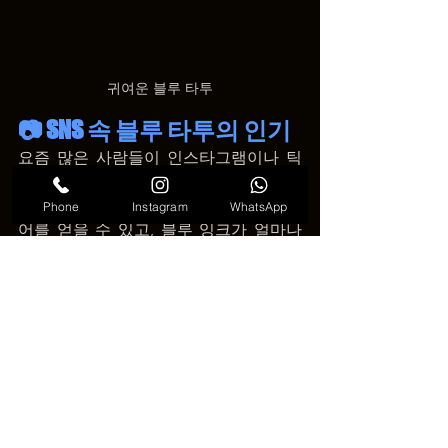
귀여운 블루 타투
📷 SNS 속 블루 타투의 인기
요즘 많은 사람들이 인스타그램이나 틱
톡 같은 SNS에 자신의 
블루 타투
를 공유
해요. 🎵 다양한 디자인을 보면서 아이디
Phone
Instagram
WhatsApp
어를 얻을 수 있고, 블루 잉크가 얼마나 
감각적으로 쓰이는지 한눈에 볼 수 있죠.
💬 블루 타투는 단순하면서도 감성적이
고, 오래 봐도 질리지 않는 스타일이에요. 
시원하고 차분한 매력을 가진 블루 타투
는 처음 타투를 도전하는 사람이나 색다
른 느낌을 원하는 사람 모두에게 좋은 선
택이 될 수 있어요.
🔹 
블루 타투, 당신만의 이야기를 담아보
세요.
 🔹 [VDK-베트남-다낭-타투-코리아 ]