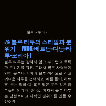
블루 타투 의미
🧊 블루 타투의 스타일과 분
위기 [VDK-베트남-다낭-타
투-코리아 ]
블루 타투는 강하지 않고 부드럽고 독특
한 분위기를 줘요. 그래서 많은 사람들이 
연한 블루나 베이비 블루 색상으로 작고 
귀여운 타투를 선택하죠. 예를 들어, 하트 
💙, 웃는 얼굴 😊, 혹은 짧은 문구 같은 타
투들이 인기가 많아요. 이처럼 블루 타투
는 감성적이고 시적인 분위기를 만들 수 
있어요.