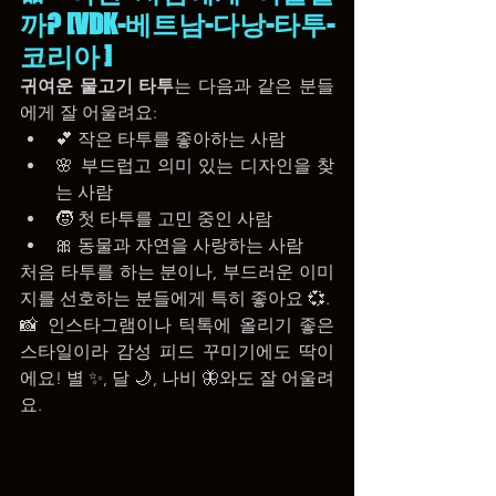
까? [VDK-베트남-다낭-타투-
코리아 ]
귀여운 물고기 타투
는 다음과 같은 분들
에게 잘 어울려요:
💕 작은 타투를 좋아하는 사람
🌸 부드럽고 의미 있는 디자인을 찾
는 사람
🧒 첫 타투를 고민 중인 사람
🎀 동물과 자연을 사랑하는 사람
처음 타투를 하는 분이나, 부드러운 이미
지를 선호하는 분들에게 특히 좋아요 💞.
📸 인스타그램이나 틱톡에 올리기 좋은 
스타일이라 감성 피드 꾸미기에도 딱이
에요! 별 ✨, 달 🌙, 나비 🦋와도 잘 어울려
요.