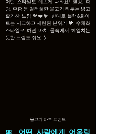
어떤 스타일도 예쁘게 나와요! 빨강, 파
랑, 주황 등 컬러풀한 물고기 타투는 밝고 
활기찬 느낌 💙❤️🧡. 반대로 블랙&화이
트는 시크하고 세련된 분위기 🖤. 수채화 
스타일로 하면 마치 물속에서 헤엄치는 
듯한 느낌도 줘요 💧.
물고기 타투 트렌드
🎀 어떤 사람에게 어울릴