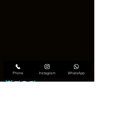
귀여운 물고기 타투
Phone
Instagram
WhatsApp
💡 작은 팁
타투를 하기 전에는 꼭 믿을 수 있는 타투
이스트와 상담하세요 🎨. 원하는 이미지
나 그림을 보여주면, 그에 맞춰 특별하게 
디자인해 줄 거예요. 이름이나 짧은 문구 
📝를 넣어도 아주 개성 있고 특별해요.
🌊🐠 작은 물고기 하나, 큰 미소 하나. 귀