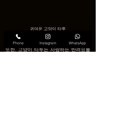
귀여운 고양이 타투
반려묘를 기리는 타투
Phone
Instagram
WhatsApp
또한, 고양이 타투는 사랑하는 반려묘를 
기억하는 좋은 방법입니다. 🐾 고양이와 
깊은 유대감을 가진 사람들은 반려묘가 
떠난 후에도 그 기억을 간직하기 위해 타
투를 합니다. 이런 타투는 사랑과 추억을 
영원히 남기는 특별한 의미를 갖습니다. 
❤️
🐾✨ 
고양이 타투: 사랑과 신비의 상징
 ✨
🐾 [VDK-베트남-다낭-타투-코리아 ]
[Written by: [VDK-베트남-다