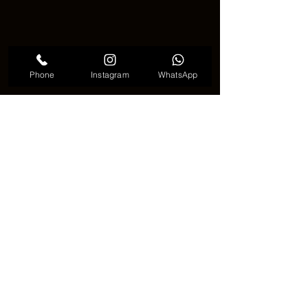
Phone
Instagram
WhatsApp
켈틱 매듭 타투 트렌드
🌀⚔️ 정리 ⚔️🌀
켈틱 매듭 타투는 단순한 장식이 아니라, 
영원함과 연결, 그리고 균형을 상징하는 
의미 있는 디자인입니다. 끝없이 이어지
는 선은 말 없이도 깊은 메시지를 전달합
니다 🌀.
풍부한 역사와 아름다운 패턴 덕분에, 켈
틱 매듭 타투는 앞으로도 많은 사람들에
게 사랑받을 것입니다. 의미와 예술성을 
모두 담은, 시대를 초월한 타투입니다 ✨