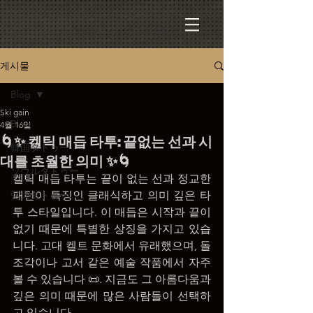
게시물
Blog
Ski gain
Blog
4월 16일
🌀✨ 켈틱 매듭 타투: 끝없는 선과 시
韓国タトゥー
대를 초월한 의미 ✨🌀
ソウルタトゥー
켈틱 매듭 타투는 끝이 없는 선과 정교한 
弘大タトゥー
패턴이 특징인 클래식하고 의미 깊은 타
투 스타일입니다. 이 매듭은 시작과 끝이 
없기 때문에 특별한 상징을 가지고 있습
니다. 고대 켈트 문화에서 유래했으며, 돌 
조각이나 고서 같은 예술 작품에서 자주 
볼 수 있습니다 📜. 지금도 그 아름다움과 
깊은 의미 때문에 많은 사람들이 선택하
고 있습니다.