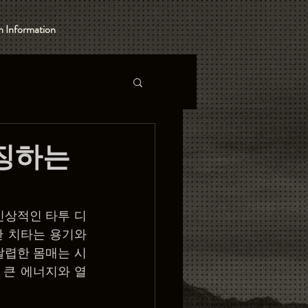
 Information
상징하는
인상적인 타투 디
 치타는 용기와 
날렵한 몸매는 시
 큰 에너지와 열