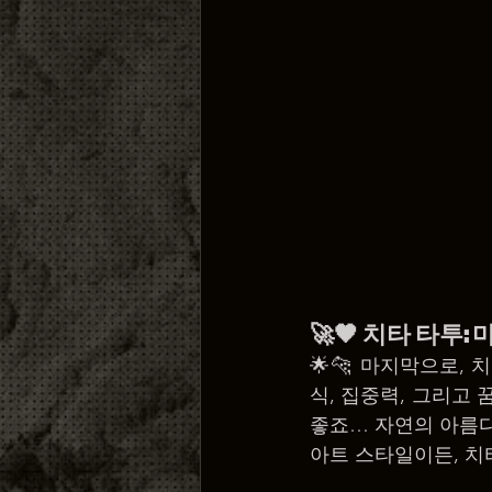
🚀🖤 치타 타투:
🌟🐆 마지막으로,
식, 집중력, 그리고
좋죠… 자연의 아름다
아트 스타일이든, 치