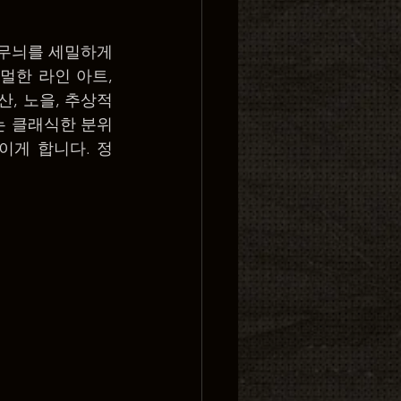
점무늬를 세밀하게 
한 라인 아트, 
, 노을, 추상적
는 클래식한 분위
이게 합니다. 정