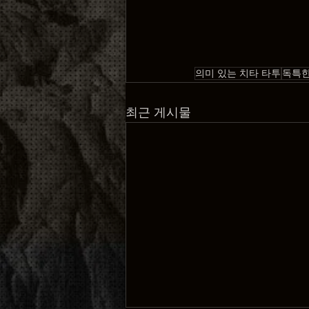
의미 있는 치타 타투
독특한
최근 게시물