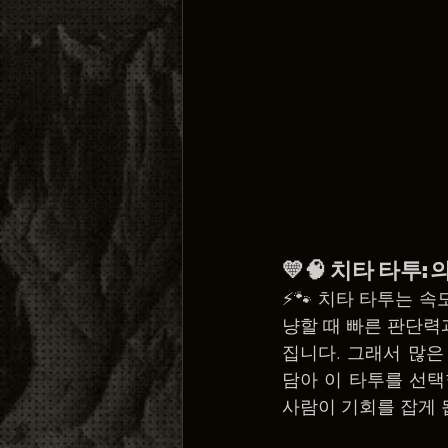
💛🧠 치타 타투: 
⚡🐾 치타 타투는 
냥할 때 빠른 판단
집니다. 그래서 많은
담아 이 타투를 선택
사람이 기회를 잡게 