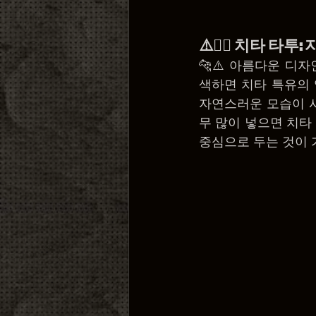
⚠️😵‍💫 치타 타투
🐆⚠️ 아름다운 디
색하면 치타 특유의 
자연스러운 모습이 사
무 많이 넣으면 치타
중심으로 두는 것이 