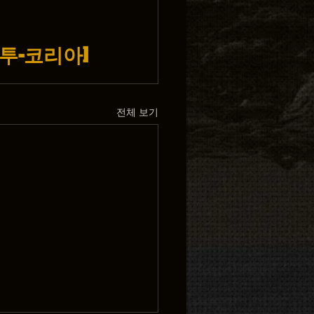
-타투-코리아]
전체 보기