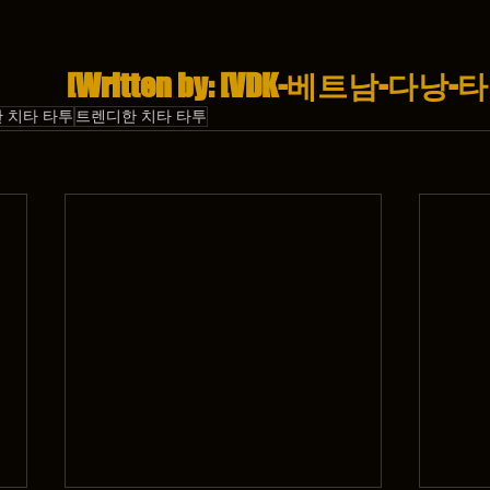
[Written by: [VDK-베트남-다낭
 치타 타투
트렌디한 치타 타투