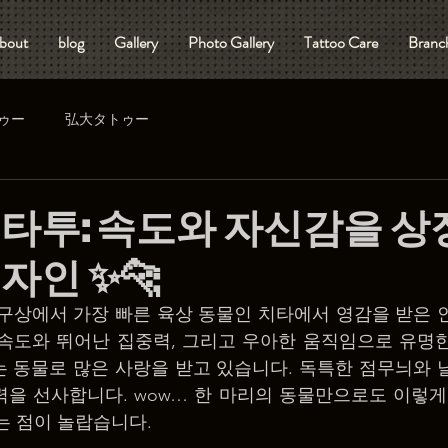
bout
blog
Gallery
Photo Gallery
Tattoo Care
Branch
ゥー
弘大タトゥー
타 타투: 속도와 자신감을 
자인 ✨🐆
지구상에서 가장 빠른 육상 동물인 치타에서 영감을 받은 
속도와 뛰어난 집중력, 그리고 우아한 움직임으로 유명한
 동물로 많은 사랑을 받고 있습니다. 독특한 점무늬와 
을 선사합니다. wow… 한 마리의 동물만으로도 이렇게
는 점이 놀랍습니다.