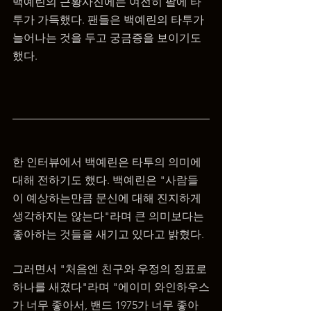
백예린의 근황사진에는 여전히 팔에 타
투가 가득했다. 팬들은 백예린의 타투가 
늘어나는 것을 두고 궁금증을 보이기도 
했다.
한 인터뷰에서 백예린은 타투의 의미에 
대해 전하기도 했다. 백예린은 "사람들
이 예상하는만큼 문신에 대해 진지하게 
생각하지는 않는다"라며 큰 의미보다는 
좋아하는 것들을 새기고 있다고 밝혔다.
그러면서 "처음엔 친구와 우정의 징표로 
하나를 새겼다"라며 "에이미 와인하우스
가 너무 좋아서, 밴드 1975가 너무 좋아