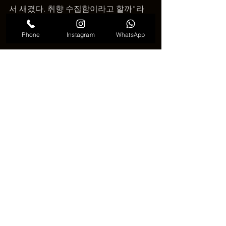
서 새겼다. 취향 수집함이라고 할까"라
고 설명했다.
Phone
Instagram
WhatsApp
전체 보기
최근 게시물