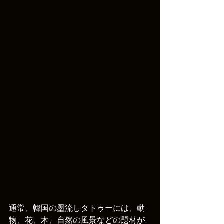
通常、韓国の墨流しタトゥーには、動
物、花、木、自然の風景などの題材が