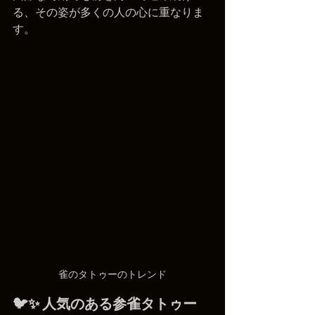
る、その姿が多くの人の心に重なりま
す。
雀のタトゥーのトレンド
🐦✨ 人気のある参雀タトゥー