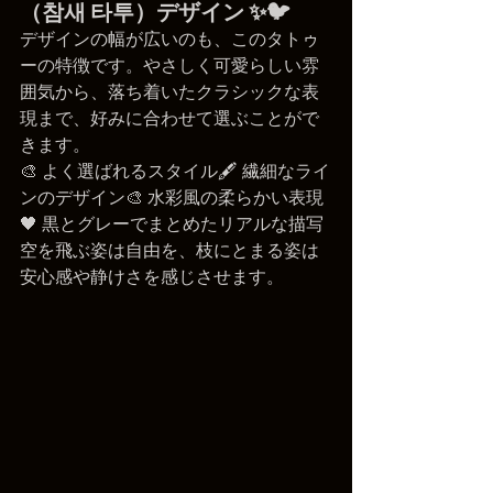
（참새 타투）デザイン ✨🐦
デザインの幅が広いのも、このタトゥ
ーの特徴です。やさしく可愛らしい雰
囲気から、落ち着いたクラシックな表
現まで、好みに合わせて選ぶことがで
きます。
🎨 よく選ばれるスタイル🖋️ 繊細なライ
ンのデザイン🎨 水彩風の柔らかい表現
🖤 黒とグレーでまとめたリアルな描写
空を飛ぶ姿は自由を、枝にとまる姿は
安心感や静けさを感じさせます。