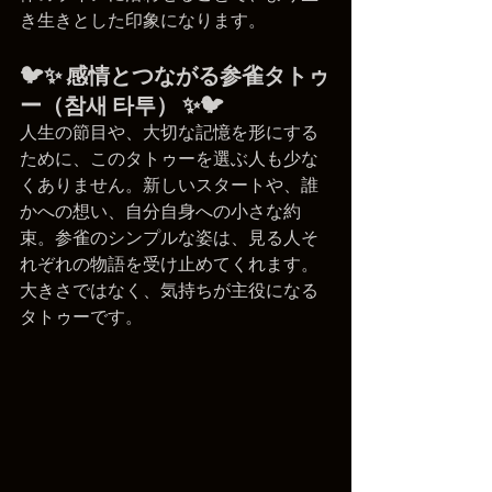
き生きとした印象になります。
🐦✨ 感情とつながる参雀タトゥ
ー（참새 타투） ✨🐦
人生の節目や、大切な記憶を形にする
ために、このタトゥーを選ぶ人も少な
くありません。新しいスタートや、誰
かへの想い、自分自身への小さな約
束。参雀のシンプルな姿は、見る人そ
れぞれの物語を受け止めてくれます。
大きさではなく、気持ちが主役になる
タトゥーです。