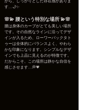
がら、しっかりとした存在感がありま
す…🌙✨
🌸💫 腰という特別な場所 💫🌸
腰は身体のカーブがとても美しい場所
です。その自然なラインに沿ってデザ
インが入るため、ローワーバックタト
ゥーは全体的にバランスよく、やわら
かな印象になります。シンプルなデザ
インでも上品に見えるのが特徴です。
だからこそ、この場所は静かな自信を
感じさせます…💭💗