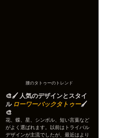
腰のタトゥーのトレンド
🎨🖌️ 人気のデザインとスタイ
ル 
ローワーバックタトゥー
🖌️
🎨
花、蝶、星、シンボル、短い言葉など
がよく選ばれます。以前はトライバル
デザインが主流でしたが、最近はより