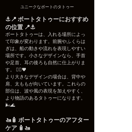
ユニークなボートのタトゥー
⚓📍 ボートタトゥーにおすすめ
の位置 📍⚓
ボートタトゥーは、入れる場所によっ
て印象が変わります。前腕やふくらは
ぎは、船の動きや流れを表現しやすい
場所です。小さなデザインなら、手首
や足首、耳の後ろも自然に仕上がりま
す。 🚶‍♂️🖤
より大きなデザインの場合は、背中や
肩、太ももが向いています。これらの
部位は、波や風の表現を加えやすく、
より物語のあるタトゥーになります。 
🌬️🌊
🚤🧴 ボートタトゥーのアフター
ケア 🧴🚤