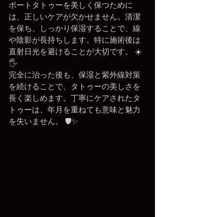
ボートタトゥーを美しく保つために
は、正しいケアが欠かせません。清潔
を保ち、しっかり保湿することで、線
や陰影が長持ちします。特に施術後は
直射日光を避けることが大切です。 ☀️
🖐️
完全に治った後も、保湿と紫外線対策
を続けることで、タトゥーの美しさを
長く楽しめます。丁寧にケアされたタ
トゥーは、年月を重ねても意味と魅力
を失いません。 🛡️✨