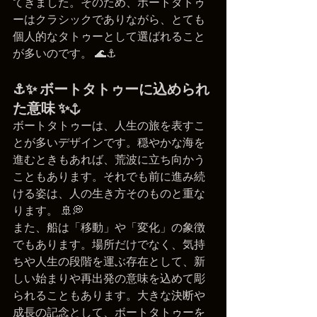
てきました。そのため、ボートタトゥ
ーはクラシックでありながら、とても
個人的なタトゥーとして選ばれること
が多いのです。 🌊⚓
⚓✨ ボートタトゥーに込められ
た意味 ✨⚓
ボートタトゥーは、人生の旅を表すこ
とが多いデザインです。穏やかな海を
進むときもあれば、荒波に立ち向かう
こともあります。それでも前に進み続
ける姿は、人の生き方そのものと重な
ります。 🚢💭
また、船は「移動」や「変化」の象徴
でもあります。場所だけでなく、気持
ちや人生の段階を運ぶ存在として、新
しい始まりや再出発の意味を込めて彫
られることもあります。大きな決断や
成長の記念として、ボートタトゥーを