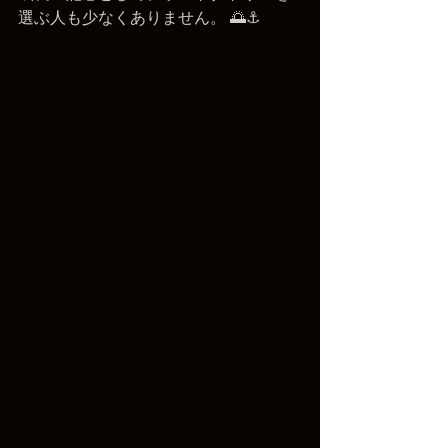
選ぶ人も少なくありません。 🌅⚓