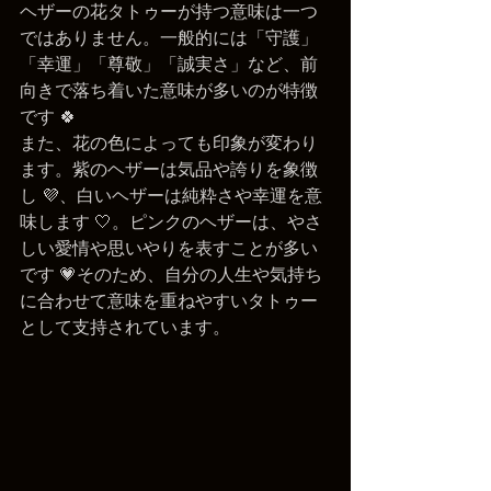
ヘザーの花タトゥーが持つ意味は一つ
ではありません。一般的には「守護」
「幸運」「尊敬」「誠実さ」など、前
向きで落ち着いた意味が多いのが特徴
です 🍀
また、花の色によっても印象が変わり
ます。紫のヘザーは気品や誇りを象徴
し 💜、白いヘザーは純粋さや幸運を意
味します 🤍。ピンクのヘザーは、やさ
しい愛情や思いやりを表すことが多い
です 💗そのため、自分の人生や気持ち
に合わせて意味を重ねやすいタトゥー
として支持されています。