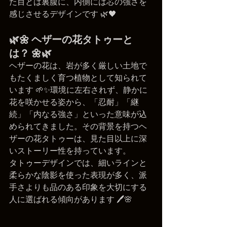
た目とは裏腹に、内側には芯の強さを
感じさせるデザインです 🌿🖤
🌿🌼 ヘザーの花タトゥーと
は？ 🌼🌿
ヘザーの花は、岩が多く厳しい土地で
もたくましく育つ植物として知られて
います 🌱✨環境に左右されず、静かに
花を咲かせる姿から、「忍耐」「継
続」「内なる強さ」といった意味が込
められてきました。その背景を持つヘ
ザーの花タトゥーは、見た目以上に深
いストーリー性を持っています。
タトゥーデザインでは、細いラインと
柔らかな陰影を使った表現が多く、派
手さよりも品のある印象を大切にする
人に選ばれる傾向があります 🖊️🌸