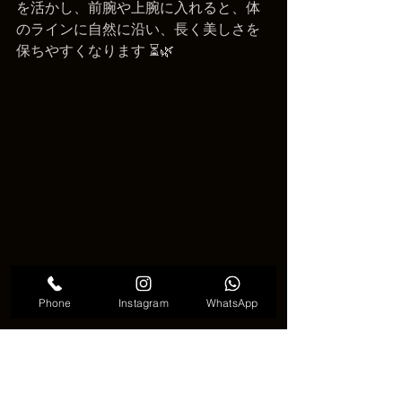
を活かし、前腕や上腕に入れると、体
のラインに自然に沿い、長く美しさを
保ちやすくなります ⏳🌿
Phone
Instagram
WhatsApp