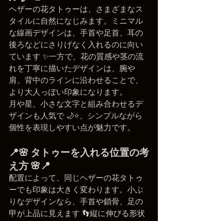
ヘザーの花タトゥーは、さまざまなス
タイルに自然になじみます。ミニマル
な線画デザインは、手首や足首、耳の
後ろなどにさりげなく入れるのに向い
ています ✨一方で、花の質感や茎の流
れを丁寧に描いたデザインは、腕や
肩、背中のラインに沿わせることで、
より大人っぽい印象になります。
月や星、小さな文字と組み合わせるデ
ザインも人気で 🌙⭐、シンプルながら
個性を表現しやすい点が魅力です。
📍🌸 タトゥーを入れる位置の考
え方 🌸📍
配置によって、同じヘザーの花タトゥ
ーでも印象は大きく変わります。小ぶ
りなデザインなら、手首や鎖骨、足の
甲が上品に見えます 👣縦に伸びる形状