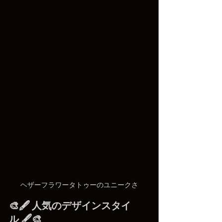
ヘザーフラワータトゥーのユニークさ
🎨🖋️ 人気のデザインスタイ
ル 🖋️🎨