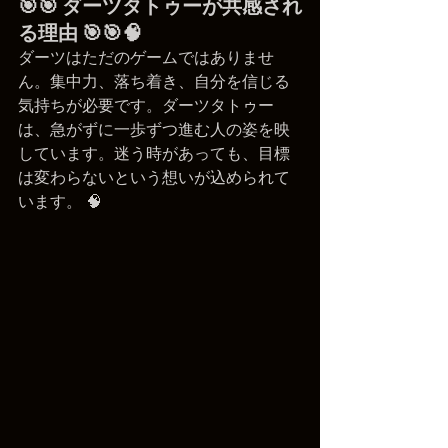
🎯🎯 ダーツタトゥーが共感され
る理由 🎯🎯🧠
ダーツはただのゲームではありませ
ん。集中力、落ち着き、自分を信じる
気持ちが必要です。ダーツタトゥー
は、急がずに一歩ずつ進む人の姿を映
しています。迷う時があっても、目標
は変わらないという想いが込められて
います。 🧠