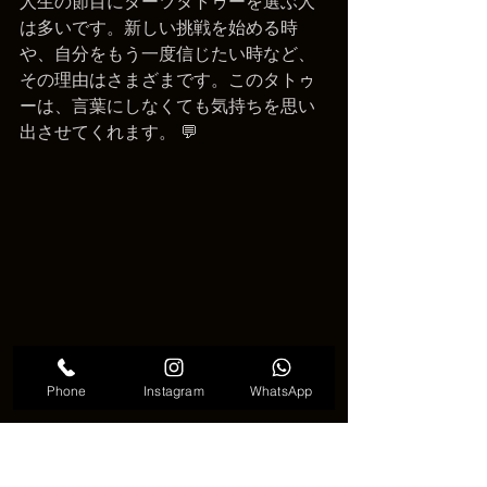
人生の節目にダーツタトゥーを選ぶ人
は多いです。新しい挑戦を始める時
や、自分をもう一度信じたい時など、
その理由はさまざまです。このタトゥ
ーは、言葉にしなくても気持ちを思い
出させてくれます。 💬
Phone
Instagram
WhatsApp