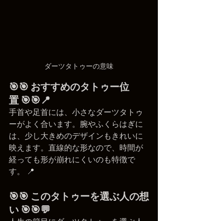
ダーツタトゥーの意味
🎯🎯 おすすめのタトゥー位
置 🎯🎯📍
手首や足首には、小さなダーツタトゥ
ーがよく合います。腕やふくらはぎに
は、少し大きめのデザインもきれいに
映えます。直線的な形なので、時間が
経っても形が崩れにくいのも特徴で
す。 📍
🎯🎯 このタトゥーを選ぶ人の想
い 🎯🎯💬