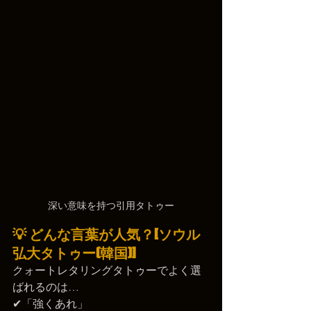
深い意味を持つ引用タトゥー
💡 どんな言葉が人気？[ソウル
弘大タトゥー(韓国)]
クォートレタリングタトゥーでよく選
ばれるのは…
✔「強くあれ」