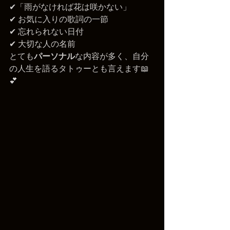
✔「雨がなければ花は咲かない」
✔ お気に入りの歌詞の一節
✔ 忘れられない日付
✔ 大切な人の名前
とても
パーソナル
な内容が多く、自分
の人生を語るタトゥーとも言えます📖
💕