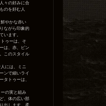
人々の好みに合
ものを好む人
、鮮やかな赤い
りながら印象的
ています。
タトゥーは、そ
ーは、赤、ピン
。このスタイル
む人には、ミニ
ーンで細いライ
ータトゥーは、
リーの実と組み
ど、体の広い部
り出します。柔