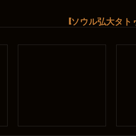
[ソウル弘大タトゥ