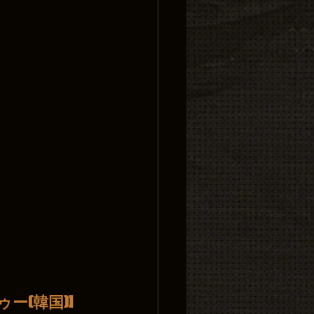
ー(韓国)]