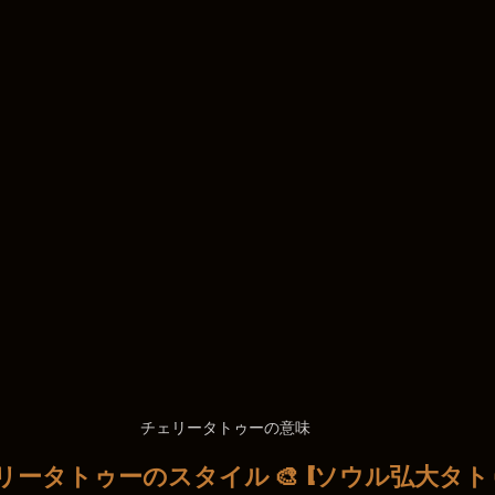
チェリータトゥーの意味
ータトゥーのスタイル 🎨 
 [ソウル弘大タトゥ