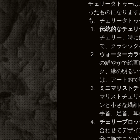
チェリータトゥーは
ったものになります
も、チェリータトゥ
伝統的なチェリ
チェリー、時に
で、クラシック
ウォーターカラ
の鮮やかで絵画
ク、緑の明るい
は、アート的で
ミニマリストチ
マリストチェリ
ンと小さな繊細
手首、足首、耳
チェリーブロッ
合わせてデザイ
分に施すことが