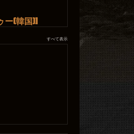
ー(韓国)]
すべて表示