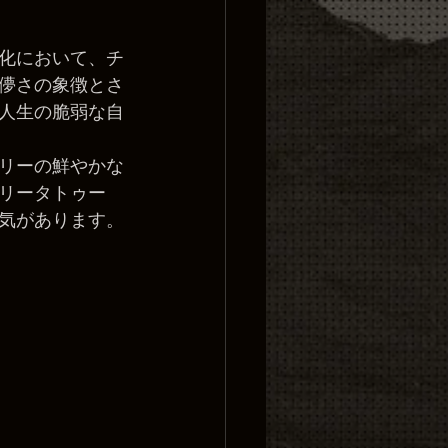
化において、チ
儚さの象徴とさ
人生の脆弱な自
リーの鮮やかな
リータトゥー
気があります。