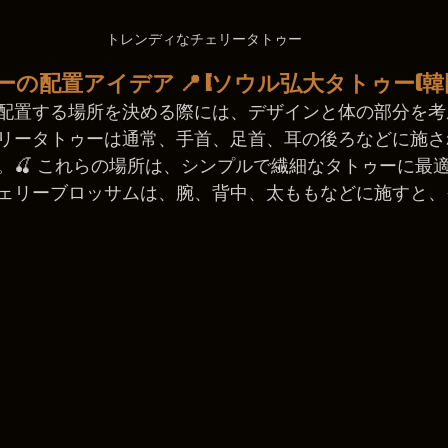
トレンディなチェリータトゥー
の配置アイデア 📍
 [ソウル弘大タトゥー(韓国
配置する場所を決める際には、デザインと体の部分を考
リータトゥーは通常、手首、足首、耳の後ろなどに施さ
。🍒 これらの場所は、シンプルで繊細なタトゥーに最
ェリーブロッサムは、腕、背中、太ももなどに施すと、