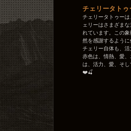
チェリータトゥー
チェリータトゥーは
ェリーはさまざまな
れています。この象
然を感謝するように促
チェリー自体も、活
赤色は、情熱、愛、
は、活力、愛、そし
❤️🍒