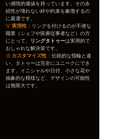
い感情的価値を持っています。その永
続性が壊れない絆や約束を象徴するの
に最適です。
💡 
実用性
：リングを付けるのが不便な
職業（シェフや医療従事者など）の方
にとって、
リングタトゥー
は実用的で
おしゃれな解決策です。
🎨 
カスタマイズ性
：
伝統的な指輪と違
い、タトゥーは完全にユニークにでき
ます。イニシャルや日付、小さな花や
抽象的な模様など、デザインの可能性
は無限大です。