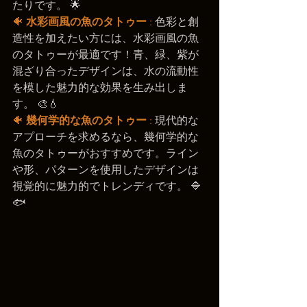
たりです。 🌟
🐠 
水彩画風の魚のタトゥー
 :
 色彩と創
造性を加えたい方には、水彩画風の魚
のタトゥーが最適です！青、緑、紫が
混ざり合ったデザインは、水の流動性
を模した魅力的な効果を生み出しま
す。 🎨💧
🐠 
幾何学的な魚のタトゥー
 :
 現代的な
アプローチを求めるなら、幾何学的な
魚のタトゥーがおすすめです。ライン
や形、パターンを使用したデザインは
視覚的に魅力的でトレンディです。 🔷
🐟