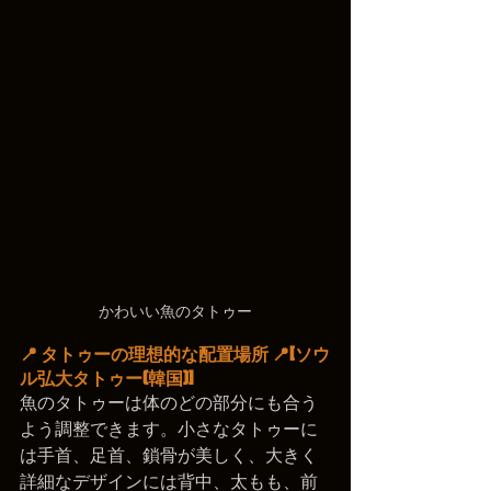
かわいい魚のタトゥー
📍 タトゥーの理想的な配置場所 📍
[ソウ
ル弘大タトゥー(韓国)]
魚のタトゥーは体のどの部分にも合う
よう調整できます。小さなタトゥーに
は手首、足首、鎖骨が美しく、大きく
詳細なデザインには背中、太もも、前