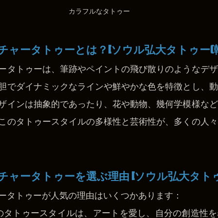
カラフルなタトゥー
チャータトゥーとは？
[ソウル弘大タトゥー(韓
ータトゥーは、筆跡やペイントの飛び散りのようなデザ
胆でダイナミックなラインや鮮やかな色を特徴とし、動
ザインは抽象的であったり、花や動物、幾何学模様など
このタトゥースタイルの多様性と芸術性が、多くの人々
チャータトゥーを選ぶ理由 
[ソウル弘大タトゥ
ータトゥーが人気の理由はいくつかあります：
このタトゥースタイルは、アートを愛し、自分の創造性