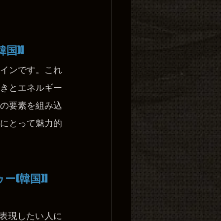
国)]
インです。これ
きとエネルギー
の要素を組み込
にとって魅力的
ー(韓国)]
を表現したい人に