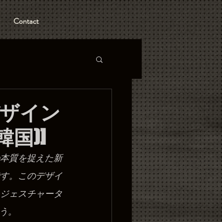
Contact
ザイン
国)]
本質を捉えた新
す。このデザイ
ジェスチャータ
う。