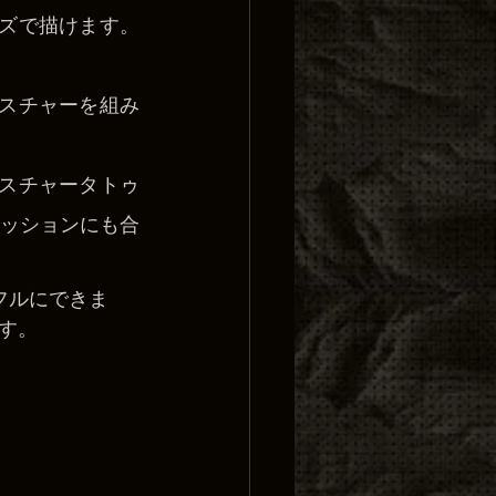
イズで描けます。
ェスチャーを組み
ェスチャータトゥ
ッションにも合
フルにできま
す。