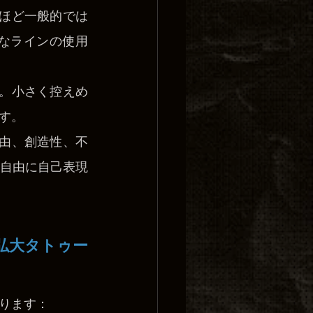
ンほど一般的では
なラインの使用
す。小さく控えめ
す。
自由、創造性、不
自由に自己表現
弘大タトゥー
ります：