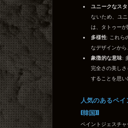
ユニークなスタ
ないため、ユニ
は、タトゥーが
多様性
: これ
なデザインから
象徴的な意味
:
完全さの美しさ
することを思い
人気のあるペイ
(韓国)]
ペイントジェスチャ