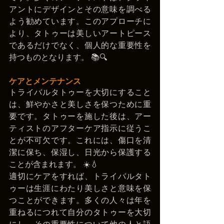
アントにデザインとその意味を調べる
よう勧めています。このアプローチに
より、タトゥーは美しいアートピース
であるだけでなく、個人的な重要性を
持つものとなります。 📚🔍
ケアとメンテナンス
トライバルタトゥーを大切にすること
は、鮮やかさと美しさを保つために重
要です。タトゥーを施した後は、アー
ティストのアフターケア指示に従うこ
とが不可欠です。これには、傷口を清
潔に保ち、保湿し、日光から保護する
ことが含まれます。 ☀️💧
適切にケアをすれば、トライバルタト
ゥーは生涯にわたり美しさと意味を保
つことができます。多くの人々は年を
重ねるにつれて自分のタトゥーを大切