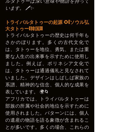
ルタトゥーは深い意味や物語を持って
います。 🖊️✨
トライバルタトゥーの起源 🌻[ソウル弘
大タトゥー(韓国)]
トライバルタトゥーの歴史は何千年も
さかのぼります。多くの古代文化で
は、タトゥーを地位、勇気、または重
要な人生の出来事を示すために使用し
ました。例えば、ポリネシア文化で
は、タトゥーは通過儀礼と見なされて
いました。デザインはしばしば家族の
系譜、精神的な信念、個人的な成果を
表しています。 🌍🌀
アフリカでは、トライバルタトゥーは
部族の所属や社会的地位を示すために
使用されました。パターンには、個人
の遺産の物語を語る象徴が含まれるこ
とが多いです。多くの場合、これらの