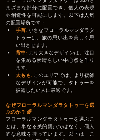
フローラルマンダラタトゥーは体のさ
まざまな部分に配置でき、個人の表現
や創造性を可能にします。以下は人気
の配置場所です：
手首
:
 小さなフローラルマンダラタ
トゥーは、旅の思い出を美しく思
い出させます。
背中
: 
より大きなデザインは、注目
を集める素晴らしい中心点を作り
ます。
太もも
:
 このエリアでは、より複雑
なデザインが可能で、タトゥーを
披露したい人に最適です。
なぜフローラルマンダラタトゥーを選
ぶのか？ 🌈
フローラルマンダラタトゥーを選ぶこ
とは、単なる美的観点ではなく、個人
的な意味を持っています。以下は、こ