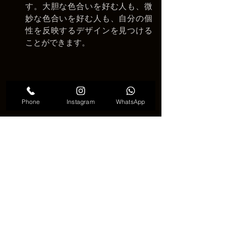
す。大胆な色合いを好む人も、微
妙な色合いを好む人も、自分の個
性を反映するデザインを見つける
ことができます。
Phone
Instagram
WhatsApp
高級なフローラルマンダラタトゥー