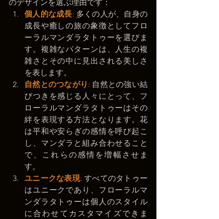
のデザインを選ぶ理由です：
個人的な成長
:
 多くの人が、自身の
成長や癒しの旅の象徴としてフロ
ーラルマンダラタトゥーを選びま
す。複雑なパターンは、人生の複
雑さとその中に見出される美しさ
を表します。
自然とのつながり
:
 自然との強い結
びつきを感じる人々にとって、フ
ローラルマンダラタトゥーはその
絆を表現する方法となります。花
は平和や安らぎの感情を呼び起こ
し、マンダラと組み合わせること
で、これらの感情を増幅させま
す。
ユニークな表現
:
 すべてのタトゥー
はユニークであり、フローラルマ
ンダラタトゥーは個人のスタイル
に合わせてカスタマイズできま