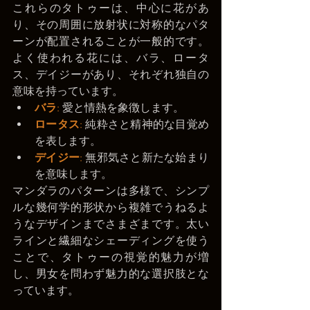
これらのタトゥーは、中心に花があ
り、その周囲に放射状に対称的なパタ
ーンが配置されることが一般的です。
よく使われる花には、バラ、ロータ
ス、デイジーがあり、それぞれ独自の
意味を持っています。
バラ
:
 愛と情熱を象徴します。
ロータス
:
 純粋さと精神的な目覚め
を表します。
デイジー
:
 無邪気さと新たな始まり
を意味します。
マンダラのパターンは多様で、シンプ
ルな幾何学的形状から複雑でうねるよ
うなデザインまでさまざまです。太い
ラインと繊細なシェーディングを使う
ことで、タトゥーの視覚的魅力が増
し、男女を問わず魅力的な選択肢とな
っています。