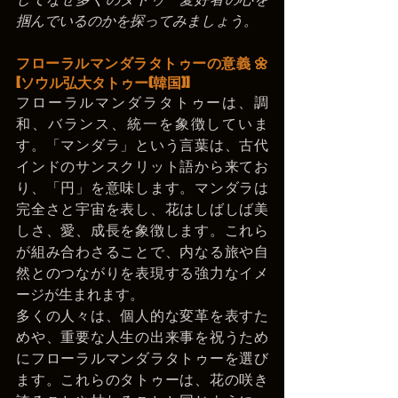
掴んでいるのかを探ってみましょう。
フローラルマンダラタトゥーの意義 🌼
[ソウル弘大タトゥー(韓国)]
フローラルマンダラタトゥーは、調
和、バランス、統一を象徴していま
す。「マンダラ」という言葉は、古代
インドのサンスクリット語から来てお
り、「円」を意味します。マンダラは
完全さと宇宙を表し、花はしばしば美
しさ、愛、成長を象徴します。これら
が組み合わさることで、内なる旅や自
然とのつながりを表現する強力なイメ
ージが生まれます。
多くの人々は、個人的な変革を表すた
めや、重要な人生の出来事を祝うため
にフローラルマンダラタトゥーを選び
ます。これらのタトゥーは、花の咲き