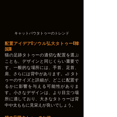
キャットパウタトゥーのトレンド
配置アイデア
[ソウル弘大タトゥー(韓
国)]
猫の足跡タトゥーの適切な配置を選ぶ
ことも、デザインと同じくらい重要で
す。一般的な場所には、手首、足首、
肩、さらには背中があります。🦶 タト
ゥーのサイズと詳細が、どこに配置す
るかに影響を与える可能性がありま
す。小さなデザインは、より目立つ場
所に適しており、大きなタトゥーは背
中や太ももに見栄えが良いでしょう。