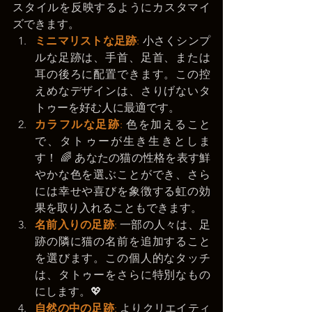
スタイルを反映するようにカスタマイ
ズできます。
ミニマリストな足跡
:
 小さくシンプ
ルな足跡は、手首、足首、または
耳の後ろに配置できます。この控
えめなデザインは、さりげないタ
トゥーを好む人に最適です。
カラフルな足跡
:
 色を加えること
で、タトゥーが生き生きとしま
す！ 🌈 あなたの猫の性格を表す鮮
やかな色を選ぶことができ、さら
には幸せや喜びを象徴する虹の効
果を取り入れることもできます。
名前入りの足跡
:
 一部の人々は、足
跡の隣に猫の名前を追加すること
を選びます。この個人的なタッチ
は、タトゥーをさらに特別なもの
にします。💖
自然の中の足跡
: 
よりクリエイティ