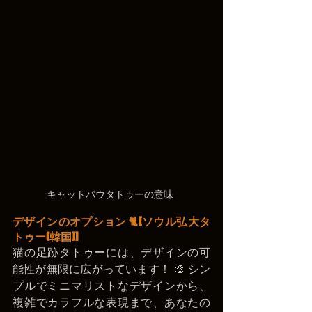
キャットパウタトゥーの意味 
デザインのオプション 🐈
[ソウル弘大タ
トゥー(韓国)]
猫の足跡タトゥーには、デザインの可
能性が無限に広がっています！ 🎨 シン
プルでミニマリストなデザインから、
複雑でカラフルな表現まで、あなたの