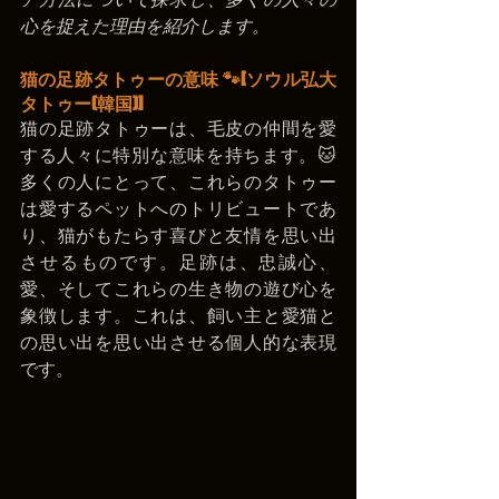
心を捉えた理由を紹介します。
猫の足跡タトゥーの意味 🐾[ソウル弘大
タトゥー(韓国)]
猫の足跡タトゥーは、毛皮の仲間を愛
する人々に特別な意味を持ちます。🐱 
多くの人にとって、これらのタトゥー
は愛するペットへのトリビュートであ
り、猫がもたらす喜びと友情を思い出
させるものです。足跡は、忠誠心、
愛、そしてこれらの生き物の遊び心を
象徴します。これは、飼い主と愛猫と
の思い出を思い出させる個人的な表現
です。