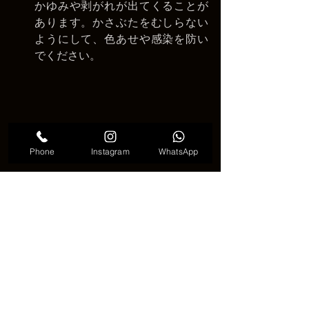
かゆみや剥がれが出てくることが
あります。かさぶたをむしらない
ようにして、色あせや感染を防い
でください。
Phone
Instagram
WhatsApp