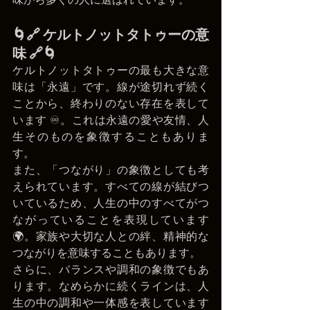
🌀🔗 ケルトノットタトゥーの意
味 🔗🌀
ケルトノットタトゥーの最も大きな意
味は「永遠」です。線が途切れず続く
ことから、終わりのない存在を表して
います ♾️。これは永遠の愛や友情、人
生そのものを象徴することもありま
す。
また、「つながり」の象徴としても考
えられています。すべての線が結びつ
いているため、人生の中のすべてがつ
ながっていることを表現しています 
🌍。家族や大切な人との絆、精神的な
つながりを意味することもあります。
さらに、バランスや調和の象徴でもあ
ります。なめらかに続くラインは、人
生の中の調和や一体感を表しています 