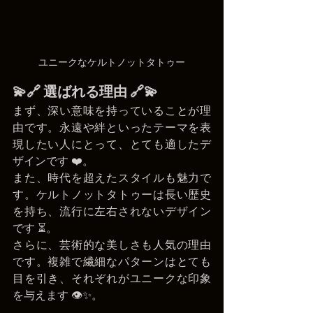
ユニークなケルトノットタトゥー
💫🔗 選ばれる理由 🔗💫
まず、深い意味を持っていることが理
由です。永遠や絆といったテーマを表
現したい人にとって、とても適したデ
ザインです ❤️。
また、時代を超えたスタイルも魅力で
す。ケルトノットタトゥーは長い歴史
を持ち、流行に左右されないデザイン
です ⏳。
さらに、芸術的な美しさも人気の理由
です。複雑で繊細なパターンはとても
目を引き、それぞれがユニークな印象
を与えます 👁️✨。