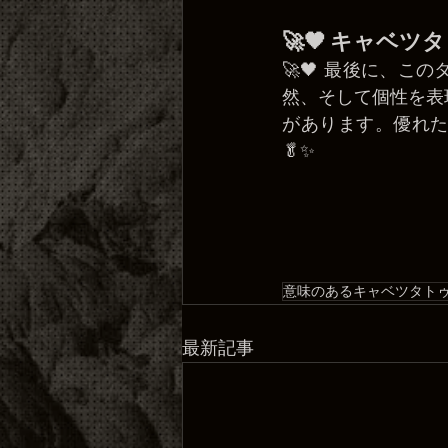
🚀🖤 キャベ
🚀🖤 最後に、
然、そして個性を表
があります。優れた
🥬✨
意味のあるキャベツタト
最新記事