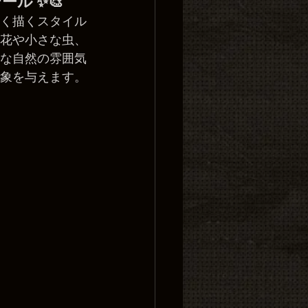
ル ✨🎨
かく描くスタイル
花や小さな虫、
な自然の雰囲気
象を与えます。