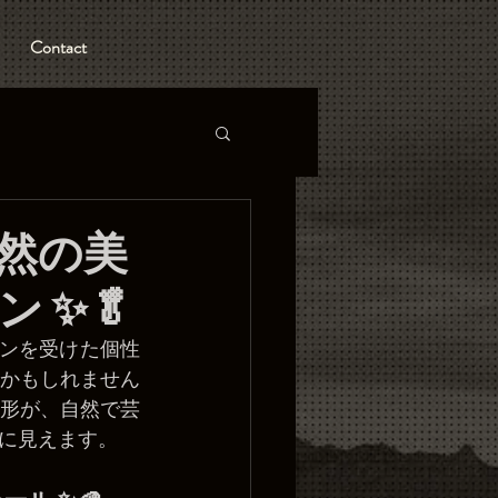
Contact
自然の美
 ✨🥬
ョンを受けた個性
かもしれません
形が、自然で芸
に見えます。