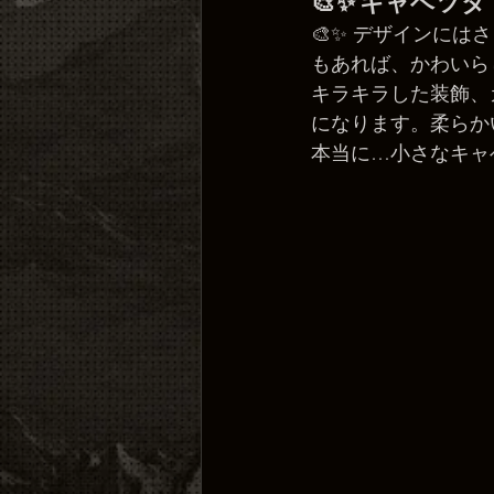
🎨✨ キャベツ
🎨✨ デザインに
もあれば、かわいら
キラキラした装飾、
になります。柔らか
本当に…小さなキャ