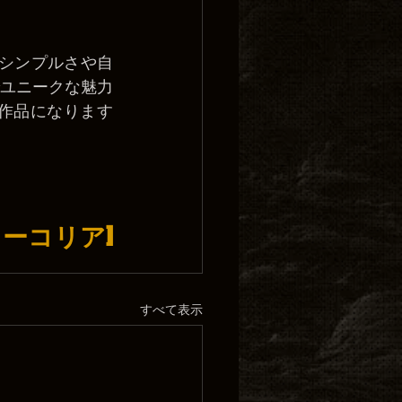
。シンプルさや自
ユニークな魅力
品になります 
ゥーコリア]
すべて表示