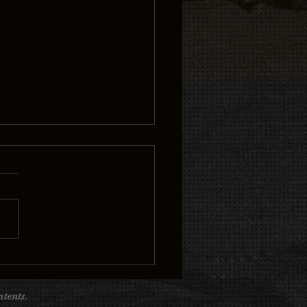
クロックフェイスタトゥ
時間の価値と人生の物語
む特別なデザイン ⏰
tents.