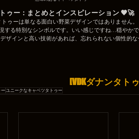
ツタトゥー：まとめとインスピレーション 🖤🚀
このタトゥーは単なる面白い野菜デザインではありません
現する特別なシンボルです。いい感じですね…穏やかで
デザインと高い技術があれば、忘れられない個性的な作
[VDKダナンタト
ゥー
ユニークなキャベツタトゥー