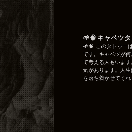
🌱🧠 キャベツ
🌱🧠 このタト
です。キャベツが何
て考える人もいます
気があります。人生
を落ち着かせてくれ