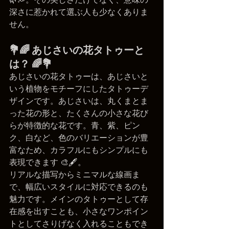
深さに惹かれて選ぶ人も少なくありま
せん。
💐🌈 あじさいの花タトゥーと
は？ 🌈💐
あじさいの花タトゥーは、あじさいと
いう植物をモチーフにしたタトゥーデ
ザインです。あじさいは、丸くまとま
った花の形と、たくさんの小さな花び
らが特徴的な花です。青、紫、ピン
ク、白など、色のバリエーションが豊
富なため、カラフルにもシンプルにも
表現できます 🎨🖋️。
リアルな描写からミニマルな線画ま
で、幅広いスタイルに対応できるのも
魅力です。メインのタトゥーとして存
在感を出すことも、小さなワンポイン
トとしてさりげなく入れることもでき