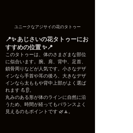
ユニークなアジサイの花のタトゥー
📍✨ あじさいの花タトゥーにお
すすめの位置 ✨📍
このタトゥーは、体のさまざまな部位
に似合います。腕、肩、背中、足首、
鎖骨周りなどが人気です。小さなデザ
インなら手首や耳の後ろ、大きなデザ
インなら太ももや背中上部がよく選ば
れます 💪👂。
丸みのある形が体のラインに自然に沿
うため、時間が経ってもバランスよく
見えるのもポイントです 🌿🧘。