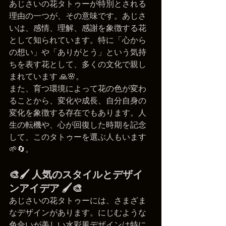
あじさいの花タトゥーが特別とされる
理由の一つが、その意味です。あじさ
いは、感情、理解、感謝を象徴する花
として知られています。特に「心から
の想い」や「ありがとう」という気持
ちを表す花として、多くの文化で親し
まれています 🙏🌸。
また、育つ環境によって花の色が変わ
ることから、変化や成長、自分自身の
変化を象徴する存在でもあります。人
生の転機や、心が回復した時期を記念
して、このタトゥーを選ぶ人もいます 
🌱🔄。
🎨🖌️ 人気のスタイルとデザイ
ンアイデア 🖌️🎨
あじさいの花タトゥーには、さまざま
なデザインがあります。にじむような
色合いが美しい水彩風デザインは特に