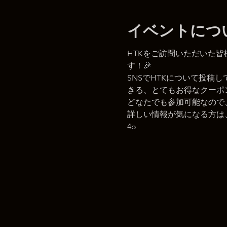
イベントにつ
HTKをご訪問いただいた
す！🎉
SNSでHTKについて投稿
きる、とてもお得なクーポン
どなたでも参加可能なので、
詳しい情報が気になる方は、Ins
4o