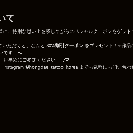
いて
皆様に、特別な思い出を残しながらスペシャルクーポンをゲット
していただくと、なんと 
30%割引クーポン
 をプレゼント！✨作
です！📢
お早めにご参加ください！💨💖
tagram 
@hongdae_tattoo_korea
 までお気軽にお問い合わ