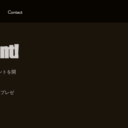
Contact
nt!
ントを開
をプレゼ