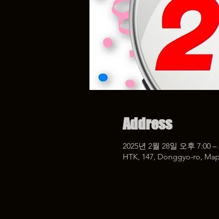
Address
2025년 2월 28일 오후 7:00 –
HTK, 147, Donggyo-ro, Map