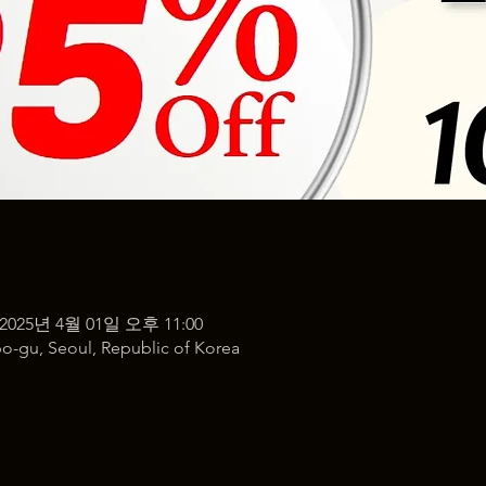
 2025년 4월 01일 오후 11:00
o-gu, Seoul, Republic of Korea