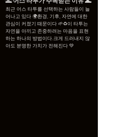
🌊 어스 타투가 주목받는 이유 🌊
korea tattoo
최근 어스 타투를 선택하는 사람들이 늘
어나고 있다 🌍환경, 기후, 자연에 대한 
관심이 커졌기 때문이다 🌱♻️이 타투는 
자연을 아끼고 존중하려는 마음을 표현
하는 하나의 방법이다.크게 드러내지 않
아도 분명한 가치가 전해진다 💚