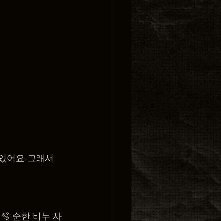
 있어요.그래서 
🫧 순한 비누 사