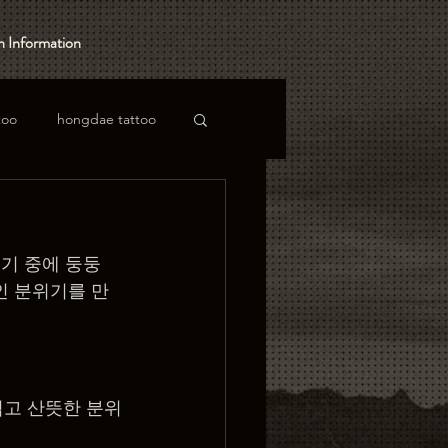
 Information
too
hongdae tattoo
기 중에 둥둥 
인 분위기를 만
엽고 산뜻한 분위