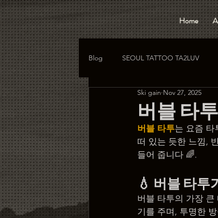
Home
A
Blog
SEOUL TATTOO TA2LUV
Ski gain
Nov 27, 2025
hongdae tattoo
korea tattoo
버블 타투 
버블 타투
는 요즘 타
떠 있는 듯한 느낌,
들어 줍니다 🌈.
💧 
버블 타투
버블 타투의 가장 큰
기를 주며, 투명한 방