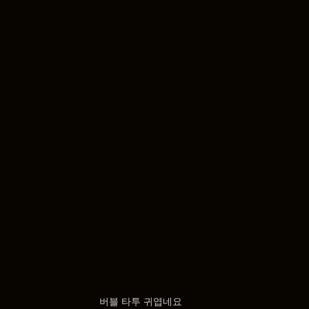
버블 타투 귀엽네요