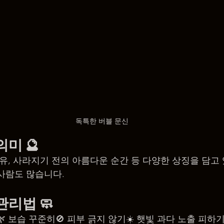
독특한 버블 문신
 의미
 🔮
자유, 사라지기 전의 아름다운 순간 등 다양한 상징을 담고
사람도 많습니다.
 관리법
 🧼
🌿 보습 꾸준히🚫 피부 긁지 않기☀️ 햇빛 과다 노출 피하기