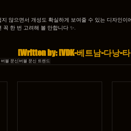
럽지 않으면서 개성도 확실하게 보여줄 수 있는 디자인이
꼭 한 번 고려해 볼 만합니다 ✨.
[Written by: [VDK-베트남-다낭
 버블 문신
버블 문신 트렌드