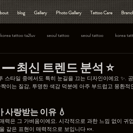
bout
blog
Gallery
Photo Gallery
Tattoo Care
Branch
korea tattoo ta2luv
seoul tattoo
seoul tattoo
korea tat
— 최신 트렌드 분석 ⭐️
투 스타일 중에서도 특히 눈길을 끄는 디자인이에요 ✨. 공
 반짝이는 질감, 투명한 색감 덕분에 아주 부드럽고 몽환적
가 사랑받는 이유
 💧
 매력은 그 가벼움이에요. 시각적으로 과한 느낌 없이 귀
울 같은 표현이 매력적으로 보입니다 🍬.