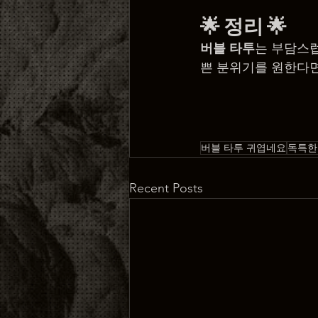
🌟 
정리
 🌟
버블 타투
는 부담스
쁜 분위기를 원한다면 
버블 타투 귀엽네요
독특한
Recent Posts