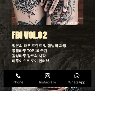
FBI VOL.02
일본의 타투 트렌드 및 합법화 과정
동물타투 TOP 10 추천
감성타투 장르의 시작
​타투이스트 도이 인터뷰
Phone
Instagram
WhatsApp