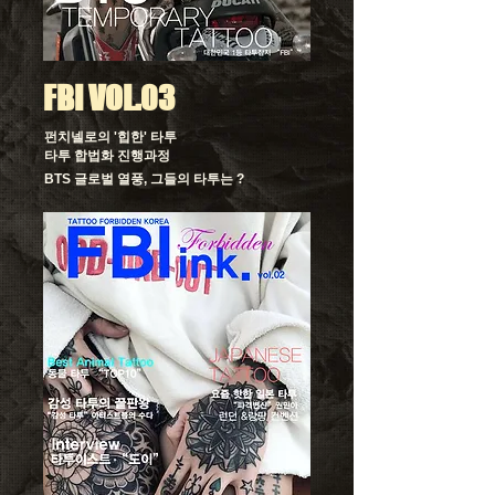
FBI VOL.03
펀치넬로의 '힙한' 타투
타투 합법화 진행과정
​BTS 글로벌 열풍, 그들의 타투는 ?